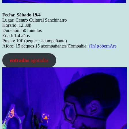
Fecha: Sábado 19/4
Lugar: Centro Cultural Sanchinarro
Horario: 12.30h
Duración: 50 minutos
Edad: 1-4 años
Precio: 10€ (peque + acompañante)
Aforo: 15 peques 15 acompañantes Compañía:
{In}gobernArt
entradas
agotadas