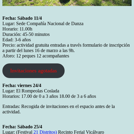
Fecha: Sábado 11/4
Lugar: Sede Compañía Nacional de Danza
Horario: 11.00h
Duración: 45-50 minutos
Edad: 3-6 años
Precio: actividad gratuita entradas a través formulario de inscripción
a partir del lunes 16 de marzo a las 9h.
Aforo: 12 peques 12 acompañantes
Invitaciones agotadas
Fecha: viernes 24/4
Lugar: El Rompeolas Coslada
Horarios: 17.00 de 0 a 3 años 18.00 de 3 a 6 años
Entradas: Recogida de invitaciones en el espacio antes de la
actividad.
Fecha: Sábado 25/4
Lugar: (Festival
21 Distritos)
Recinto Ferial Vicálvaro