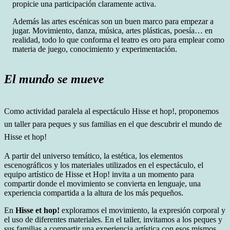
propicie una participación claramente activa.
Además las artes escénicas son un buen marco para empezar a
jugar. Movimiento, danza, música, artes plásticas, poesía… en
realidad, todo lo que conforma el teatro es oro para emplear como
materia de juego, conocimiento y experimentación.
El mundo se mueve
Como actividad paralela al espectáculo Hisse et hop!, proponemos
un taller para peques y sus familias en el que descubrir el mundo de
Hisse et hop!
A partir del universo temático, la estética, los elementos
escenográficos y los materiales utilizados en el espectáculo, el
equipo artístico de Hisse et Hop! invita a un momento para
compartir donde el movimiento se convierta en lenguaje, una
experiencia compartida a la altura de los más pequeños.
En
Hisse et hop!
exploramos el movimiento, la expresión corporal y
el uso de diferentes materiales. En el taller, invitamos a los peques y
sus familias a compartir una experiencia artística con esos mismos